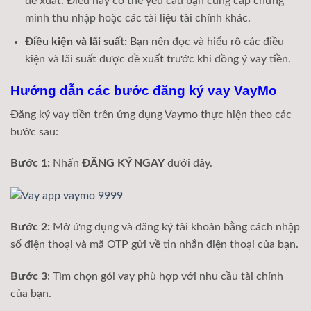
đề xuất. Điều này có thể yêu cầu bạn cung cấp chứng
minh thu nhập hoặc các tài liệu tài chính khác.
Điều kiện và lãi suất:
Bạn nên đọc và hiểu rõ các điều
kiện và lãi suất được đề xuất trước khi đồng ý vay tiền.
Hướng dẫn các bước đăng ký vay VayMo
Đăng ký vay tiền trên ứng dụng Vaymo thực hiện theo các
bước sau:
Bước 1:
Nhấn
ĐĂNG KÝ NGAY
dưới đây.
Bước 2:
Mở ứng dụng và đăng ký tài khoản bằng cách nhập
số điện thoại và mã OTP gửi về tin nhắn điện thoại của bạn.
Bước 3
: Tìm chọn gói vay phù hợp với nhu cầu tài chính
của bạn.