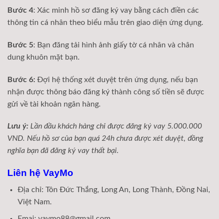
Bước 4
: Xác minh hồ sơ đăng ký vay bằng cách điền các
thông tin cá nhân theo biểu mẫu trên giao diện ứng dụng.
Bước 5
: Bạn đăng tải hình ảnh giấy tờ cá nhân và chân
dung khuôn mặt bạn.
Bước 6:
Đợi hệ thống xét duyệt trên ứng dụng, nếu bạn
nhận được thông báo đăng ký thành công số tiền sẽ được
gửi về tài khoản ngân hàng.
Lưu ý:
Lần đầu khách hàng chỉ được đăng ký vay 5.000.000
VND. Nếu hồ sơ của bạn quá 24h chưa được xét duyệt, đồng
nghĩa bạn đã đăng ký vay thất bại.
Liên hệ VayMo
Địa chỉ: Tôn Đức Thắng, Long An, Long Thành, Đồng Nai,
Việt Nam.
Emai: vaymo88@gmail.com