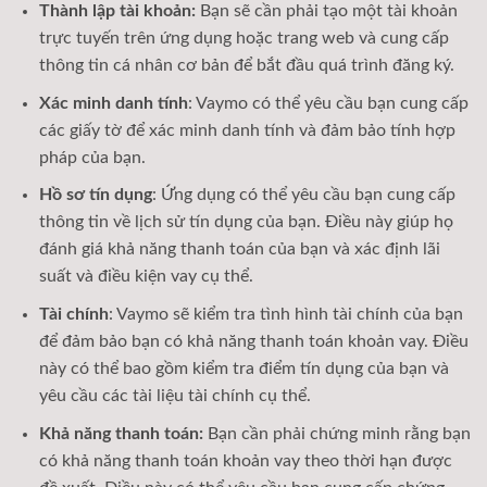
Thành lập tài khoản:
Bạn sẽ cần phải tạo một tài khoản
trực tuyến trên ứng dụng hoặc trang web và cung cấp
thông tin cá nhân cơ bản để bắt đầu quá trình đăng ký.
Xác minh danh tính
: Vaymo có thể yêu cầu bạn cung cấp
các giấy tờ để xác minh danh tính và đảm bảo tính hợp
pháp của bạn.
Hồ sơ tín dụng
: Ứng dụng có thể yêu cầu bạn cung cấp
thông tin về lịch sử tín dụng của bạn. Điều này giúp họ
đánh giá khả năng thanh toán của bạn và xác định lãi
suất và điều kiện vay cụ thể.
Tài chính
: Vaymo sẽ kiểm tra tình hình tài chính của bạn
để đảm bảo bạn có khả năng thanh toán khoản vay. Điều
này có thể bao gồm kiểm tra điểm tín dụng của bạn và
yêu cầu các tài liệu tài chính cụ thể.
Khả năng thanh toán:
Bạn cần phải chứng minh rằng bạn
có khả năng thanh toán khoản vay theo thời hạn được