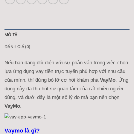
MÔ TẢ
ĐÁNH GIÁ (0)
Nếu bạn đang đối diện với sự phân vân trong việc chọn
lựa ứng dụng vay tiền trực tuyến phù hợp với nhu cầu
của mình, thì đừng bỏ lỡ cơ hội khám phá
VayMo
. Ứng
dụng này đã thu hút sự quan tâm của rất nhiều người
dùng, và dưới đây là một số lý do mà bạn nên chọn
VayMo
.
Vaymo là gì?