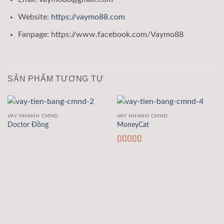
Website:
https://vaymo88.com
Fanpage: https://www.facebook.com/Vaymo88
SẢN PHẨM TƯƠNG TỰ
VAY NHANH CMND
VAY NHANH CMND
Doctor Đồng
MoneyCat
Được xếp
hạng
5
5 sao