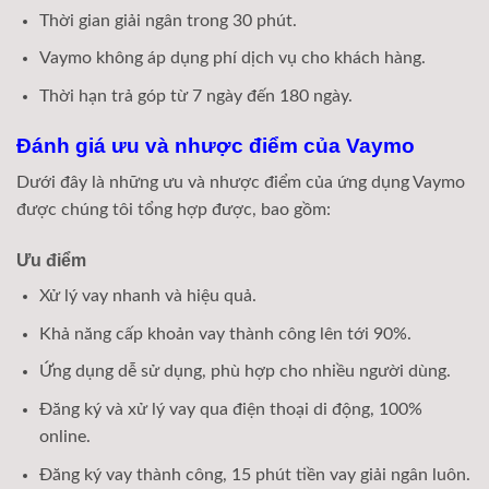
Thời gian giải ngân trong 30 phút.
Vaymo không áp dụng phí dịch vụ cho khách hàng.
Thời hạn trả góp từ 7 ngày đến 180 ngày.
Đánh giá ưu và nhược điểm của Vaymo
Dưới đây là những ưu và nhược điểm của ứng dụng Vaymo
được chúng tôi tổng hợp được, bao gồm:
Ưu điểm
Xử lý vay nhanh và hiệu quả.
Khả năng cấp khoản vay thành công lên tới 90%.
Ứng dụng dễ sử dụng, phù hợp cho nhiều người dùng.
Đăng ký và xử lý vay qua điện thoại di động, 100%
online.
Đăng ký vay thành công, 15 phút tiền vay giải ngân luôn.