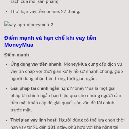
sách của mỗi sản phẩm)
Thời hạn vay tiền online: 27 tháng.
Điểm mạnh và hạn chế khi vay tiền
MoneyMua
Điểm mạnh
Ứng dụng vay tiền nhanh
: MoneyMua cung cấp dịch vụ
vay tín chấp với thời gian xử lý hồ sơ nhanh chóng, giúp
người dùng nhận tiền trong thời gian ngắn.
Giải pháp tài chính ngắn hạn
: MoneyMua là một giải
pháp tài chính ngắn hạn hiệu quả cho những người cần
tiền mặt khẩn cấp để giải quyết các vấn đề tài chính
trước mắt.
Thời gian vay linh hoạt
: Người dùng có thể lựa chọn thời
hạn vay từ 91 đến 181 ngày, phù hợp với khả năng tài