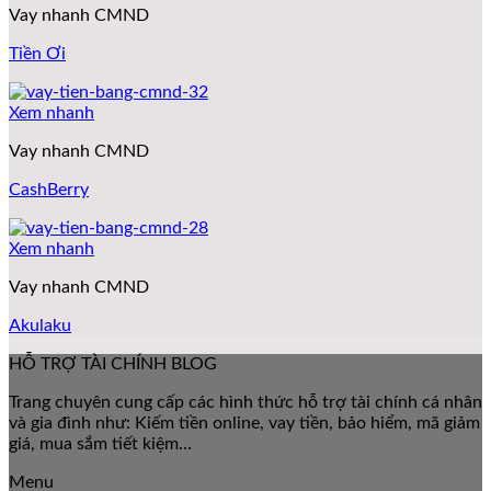
Vay nhanh CMND
Tiền Ơi
Xem nhanh
Vay nhanh CMND
CashBerry
Xem nhanh
Vay nhanh CMND
Akulaku
HỖ TRỢ TÀI CHÍNH BLOG
Trang chuyên cung cấp các hình thức hỗ trợ tài chính cá nhân
và gia đình như: Kiếm tiền online, vay tiền, bảo hiểm, mã giảm
giá, mua sắm tiết kiệm…
Menu