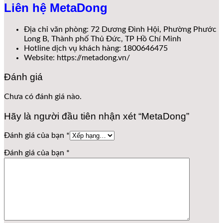
Liên hệ MetaDong
Địa chỉ văn phòng: 72 Dương Đình Hội, Phường Phước
Long B, Thành phố Thủ Đức, TP Hồ Chí Minh
Hotline dịch vụ khách hàng: 1800646475
Website: https://metadong.vn/
Đánh giá
Chưa có đánh giá nào.
Hãy là người đầu tiên nhận xét “MetaDong”
Đánh giá của bạn
*
Đánh giá của bạn
*