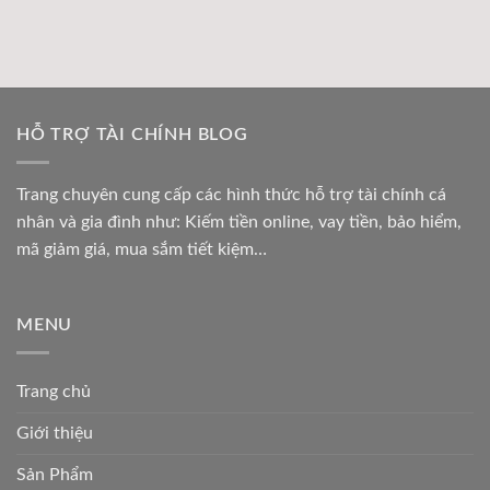
HỖ TRỢ TÀI CHÍNH BLOG
Trang chuyên cung cấp các hình thức hỗ trợ tài chính cá
nhân và gia đình như: Kiếm tiền online, vay tiền, bảo hiểm,
mã giảm giá, mua sắm tiết kiệm…
MENU
Trang chủ
Giới thiệu
Sản Phẩm