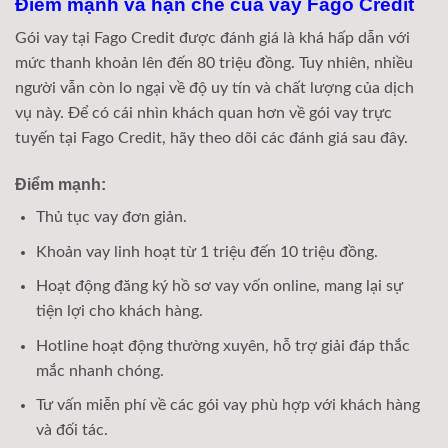
Điểm mạnh và hạn chế của vay Fago Credit
Gói vay tại Fago Credit được đánh giá là khá hấp dẫn với
mức thanh khoản lên đến 80 triệu đồng. Tuy nhiên, nhiều
người vẫn còn lo ngại về độ uy tín và chất lượng của dịch
vụ này. Để có cái nhìn khách quan hơn về gói vay trực
tuyến tại Fago Credit, hãy theo dõi các đánh giá sau đây.
Điểm mạnh:
Thủ tục vay đơn giản.
Khoản vay linh hoạt từ 1 triệu đến 10 triệu đồng.
Hoạt động đăng ký hồ sơ vay vốn online, mang lại sự
tiện lợi cho khách hàng.
Hotline hoạt động thường xuyên, hỗ trợ giải đáp thắc
mắc nhanh chóng.
Tư vấn miễn phí về các gói vay phù hợp với khách hàng
và đối tác.