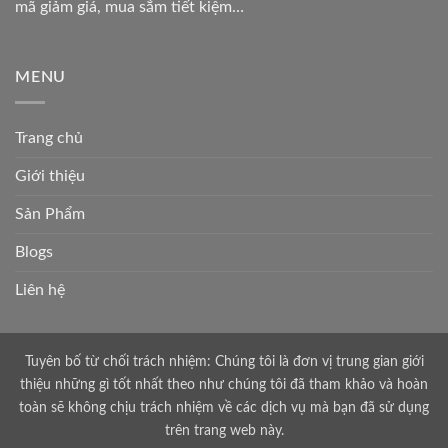
mã giảm giá, mua sắm tiết kiệm…
MENU
Trang chủ
Giới thiệu
Sản Phẩm
Blogs
Liên hệ
Tuyên bố từ chối trách nhiệm: Chúng tôi là đơn vị trung gian giới
thiệu những gì tốt nhất theo như chúng tôi đã tham khảo và hoàn
toàn sẽ không chịu trách nhiệm về các dịch vụ mà bạn đã sử dụng
trên trang web này.