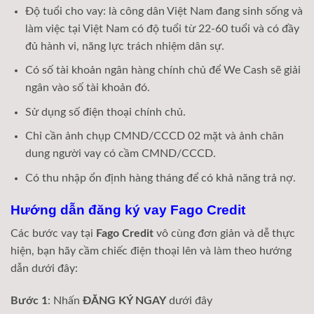
Độ tuổi cho vay: là công dân Việt Nam đang sinh sống và
làm việc tại Việt Nam có độ tuổi từ 22-60 tuổi và có đầy
đủ hành vi, năng lực trách nhiệm dân sự.
Có số tài khoản ngân hàng chính chủ để We Cash sẽ giải
ngân vào số tài khoản đó.
Sử dụng số điện thoại chính chủ.
Chỉ cần ảnh chụp CMND/CCCD 02 mặt và ảnh chân
dung người vay có cầm CMND/CCCD.
Có thu nhập ổn định hàng tháng để có khả năng trả nợ.
Hướng dẫn đăng ký vay Fago Credit
Các bước vay tại
Fago Credit
vô cùng đơn giản và dễ thực
hiện, bạn hãy cầm chiếc điện thoại lên và làm theo hướng
dẫn dưới đây:
Bước 1
: Nhấn
ĐĂNG KÝ NGAY
dưới đây