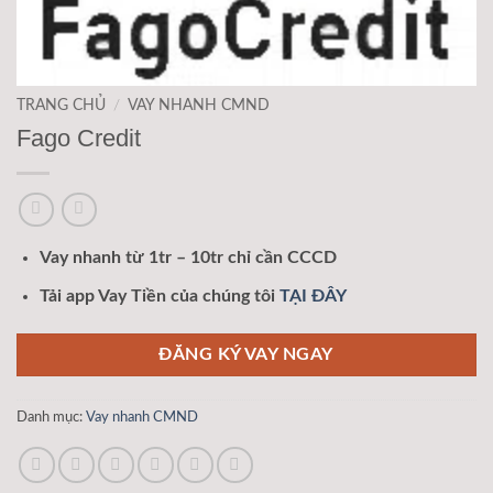
TRANG CHỦ
/
VAY NHANH CMND
Fago Credit
Vay nhanh từ 1tr – 10tr chỉ cần CCCD
Tải app Vay Tiền của chúng tôi
TẠI ĐÂY
ĐĂNG KÝ VAY NGAY
Danh mục:
Vay nhanh CMND