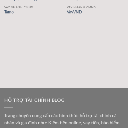
VAY NHANH CMND
VAY NHANH CMND
Tamo
VayVND
HỖ TRỢ TÀI CHÍNH BLOG
Trang chuyên cung cấp các hình thức hỗ trợ tài chính cá
nhân và gia đình như: Kiếm tiền online, vay tiền, bảo hiểm,