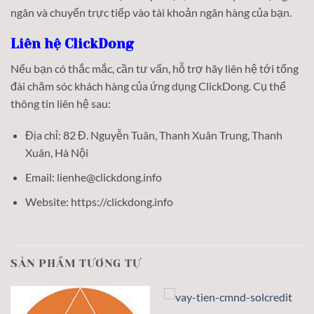
ngân và chuyển trực tiếp vào tài khoản ngân hàng của bạn.
Liên hệ ClickDong
Nếu bạn có thắc mắc, cần tư vấn, hỗ trợ hãy liên hệ tới tổng
đài chăm sóc khách hàng của ứng dụng ClickDong. Cụ thể
thông tin liên hệ sau:
Địa chỉ: 82 Đ. Nguyễn Tuân, Thanh Xuân Trung, Thanh
Xuân, Hà Nội
Email: lienhe@clickdong.info
Website: https://clickdong.info
SẢN PHẨM TƯƠNG TỰ