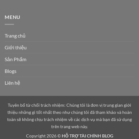
MENU
Trang chủ
Giới thiệu
Sản Phẩm
Blogs
Liên hệ
Tuyên bố từ chối trách nhiệm: Chúng tôi là đơn vị trung gian giới
thiệu những gì tốt nhất theo như chúng tôi đã tham khảo và hoàn
toàn sẽ không chịu trách nhiệm về các dịch vụ mà bạn đã sử dụng
trên trang web này.
Copyright 2026 ©
HỖ TRỢ TÀI CHÍNH BLOG