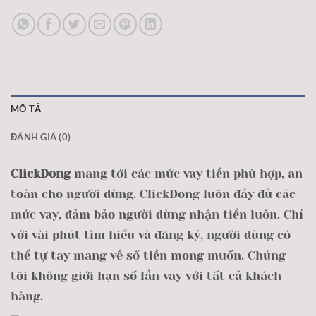
MÔ TẢ
ĐÁNH GIÁ (0)
ClickDong
mang tới các mức vay tiền phù hợp, an
toàn cho người dùng. ClickDong luôn đầy đủ các
mức vay, đảm bảo người dùng nhận tiền luôn. Chỉ
với vài phút tìm hiểu và đăng ký, người dùng có
thể tự tay mang về số tiền mong muốn. Chúng
tôi không giới hạn số lần vay với tất cả khách
hàng.