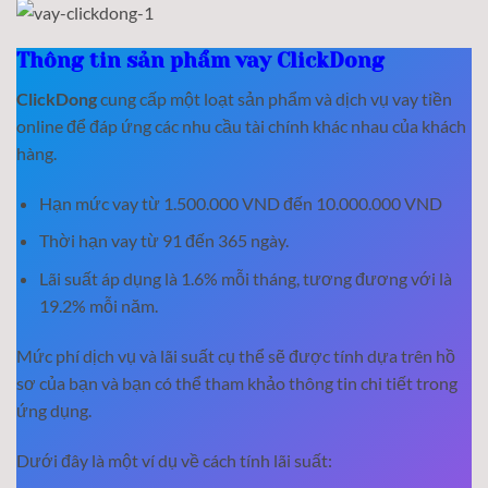
Thông tin sản phẩm vay ClickDong
ClickDong
cung cấp một loạt sản phẩm và dịch vụ vay tiền
online để đáp ứng các nhu cầu tài chính khác nhau của khách
hàng.
Hạn mức vay từ 1.500.000 VND đến 10.000.000 VND
Thời hạn vay từ 91 đến 365 ngày.
Lãi suất áp dụng là 1.6% mỗi tháng, tương đương với là
19.2% mỗi năm.
Mức phí dịch vụ và lãi suất cụ thể sẽ được tính dựa trên hồ
sơ của bạn và bạn có thể tham khảo thông tin chi tiết trong
ứng dụng.
Dưới đây là một ví dụ về cách tính lãi suất: