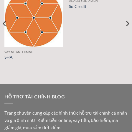
VAY NHANH CMND
SolCredit
VAY NHANH CMND
SHA
HỖ TRỢ TÀI CHÍNH BLOG
Trang chuyên cung cấp các hình thức hỗ trợ tài chính cá nhân
và gia đình như: Kiếm tiền online, vay tiền, bảo hiểm, mã
giảm giá, mua sắm tiết kiệm…