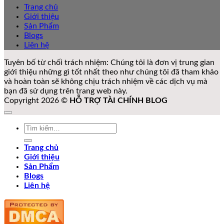
Trang chủ
Giới thiệu
Sản Phẩm
Blogs
Liên hệ
Tuyên bố từ chối trách nhiệm: Chúng tôi là đơn vị trung gian
giới thiệu những gì tốt nhất theo như chúng tôi đã tham khảo
và hoàn toàn sẽ không chịu trách nhiệm về các dịch vụ mà
bạn đã sử dụng trên trang web này.
Copyright 2026 ©
HỖ TRỢ TÀI CHÍNH BLOG
Tìm
kiếm:
Trang chủ
Giới thiệu
Sản Phẩm
Blogs
Liên hệ