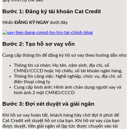
Bước 1: Đăng ký tài khoản Cat Credit
Nhấn
ĐĂNG KÝ NGAY
dưới đây
Bước 2: Tạo hồ sơ vay vốn
Cung cấp thông tin để đăng ký hồ sơ vay theo hướng dẫn như
Thông tin cá nhân: Họ tên, năm sinh, địa chỉ, số
CMND/CCCD hoặc hộ chiếu, số tài khoản ngân hàng.
Thông tin công việc: Nghề nghiệp, chức vụ, địa chỉ, số
điện thoại công ty
Cung cấp hình ảnh: Hình ảnh chân dung người vay và
hình ảnh 2 mặt CMND/CCCD
Bước 3: Đợi xét duyệt và giải ngân
Khi hồ sơ vay hoàn tất, khách hàng hãy chờ đợi ít phút để
Cat Credit xét duyệt hồ sơ của bạn. Khi hồ sơ vay của bạn
được duyệt, tiền giải ngân sẽ lập tức được chuyển vào tài