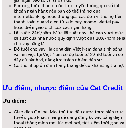
giải ngân vào số tài khoản đó.
Phương thức thanh toán trực tuyến thông qua số tài
khoản ngân hàng nên bạn có thể trả nợ qua
internetbanking hoặc thông qua các đơn vị thu hộ tiền.
thanh toán qua ví điện tử zalo pay, momo, viettel pay…
hoặc điểm giao dịch của các ngân hàng.
Lãi suất: 24%/năm. Mức lãi suất này khá cao vượt mức
lãi suất của nhà nước quy định vượt quá 20%/năm sẽ là
cho vay nặng lãi.
Độ tuổi cho vay : là công dân Việt Nam đang sinh sống
và làm việc tại Việt Nam có độ tuổi từ 22-60 tuổi và có
đầy đủ hành vi, năng lực trách nhiệm dân sự.
Có thu nhập ổn định hàng tháng để có khả năng trả nợ.
Ưu điểm, nhược điểm của Cat Credit
Ưu điểm:
Giao dịch Online: Mọi thủ tục đều được thực hiện trực
tuyến, giúp khách hàng dễ dàng đăng ký vay bằng điện
thoại thông minh mọi lúc mọi nơi, tiết kiệm thời gian và