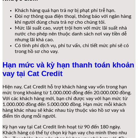
Khách hàng quá hạn trả nợ bị phạt phí trễ hạn.
Đòi nợ thông qua điện thoại, thông báo với ngân hàng
khi người dùng chưa trả nợ cho chúng tôi.
Mức lãi suất cao, vượt trội hơn với mức lãi suất nhà
nước cho phép nên thuộc danh sách nơi vay tiền dễ
nhưng lãi khá cao.
Có tính phí dịch vụ, phí tư vấn, chi tiết mức phí sẽ có
trong hồ sơ cho vay.
Hạn mức và kỳ hạn thanh toán khoản
vay tại Cat Credit
Hiện nay, Cat Credit hỗ trợ khách hàng vay vốn trong hạn
mức trong khoảng từ 1.000.000 đồng đến 20.000.000 đồng.
Với các khách hàng mới, bạn chỉ được vay với hạn mức từ
1.000.000 đồng đến 5.000.000 đồng. Hạn mức mỗi khách
hàng khác nhau sẽ khác nhau tùy thuộc vào hồ sơ vay và
điểm tín dụng mỗi người.
Kỳ hạn vay tại Cat Credit linh hoạt từ 90 đến 180 ngày.
Khách hàng có thể tự chọn kỳ hạn vay cho mình theo nhu