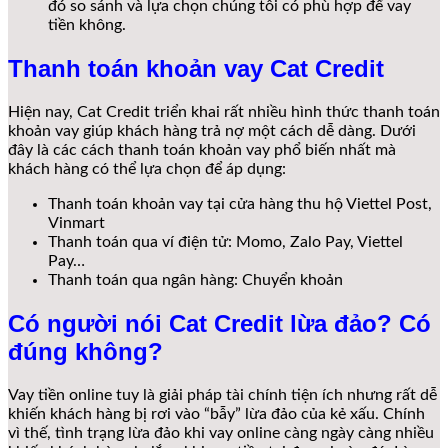
đó so sánh và lựa chọn chúng tôi có phù hợp để vay
tiền không.
Thanh toán khoản vay Cat Credit
Hiện nay, Cat Credit triển khai rất nhiều hình thức thanh toán
khoản vay giúp khách hàng trả nợ một cách dễ dàng. Dưới
đây là các cách thanh toán khoản vay phổ biến nhất mà
khách hàng có thể lựa chọn để áp dụng:
Thanh toán khoản vay tại cửa hàng thu hộ Viettel Post,
Vinmart
Thanh toán qua ví điện tử: Momo, Zalo Pay, Viettel
Pay…
Thanh toán qua ngân hàng: Chuyển khoản
Có người nói Cat Credit lừa đảo? Có
đúng không?
Vay tiền online tuy là giải pháp tài chính tiện ích nhưng rất dễ
khiến khách hàng bị rơi vào “bẫy” lừa đảo của kẻ xấu. Chính
vì thế, tình trạng lừa đảo khi vay online càng ngày càng nhiều