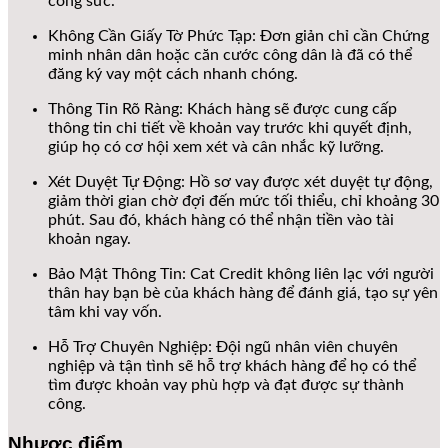
công sức.
Không Cần Giấy Tờ Phức Tạp: Đơn giản chỉ cần Chứng
minh nhân dân hoặc căn cước công dân là đã có thể
đăng ký vay một cách nhanh chóng.
Thông Tin Rõ Ràng: Khách hàng sẽ được cung cấp
thông tin chi tiết về khoản vay trước khi quyết định,
giúp họ có cơ hội xem xét và cân nhắc kỹ lưỡng.
Xét Duyệt Tự Động: Hồ sơ vay được xét duyệt tự động,
giảm thời gian chờ đợi đến mức tối thiểu, chỉ khoảng 30
phút. Sau đó, khách hàng có thể nhận tiền vào tài
khoản ngay.
Bảo Mật Thông Tin: Cat Credit không liên lạc với người
thân hay bạn bè của khách hàng để đánh giá, tạo sự yên
tâm khi vay vốn.
Hỗ Trợ Chuyên Nghiệp: Đội ngũ nhân viên chuyên
nghiệp và tận tình sẽ hỗ trợ khách hàng để họ có thể
tìm được khoản vay phù hợp và đạt được sự thành
công.
Nhược điểm