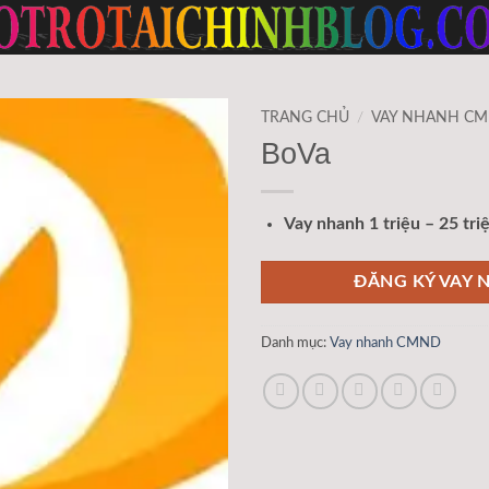
TRANG CHỦ
/
VAY NHANH C
BoVa
Vay nhanh 1 triệu – 25 tri
ĐĂNG KÝ VAY 
Danh mục:
Vay nhanh CMND