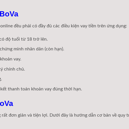
 BoVa
online đều phải có đầy đủ các điều kiện vay tiền trên ứng dụng:
có độ tuổi từ 18 trở lên.
 chứng minh nhân dân (còn hạn).
 khoản vay.
ký chính chủ.
.
 kết thanh toán khoản vay đúng thời hạn.
BoVa
 rất đơn giản và tiện lợi. Dưới đây là hướng dẫn cơ bản về quy t