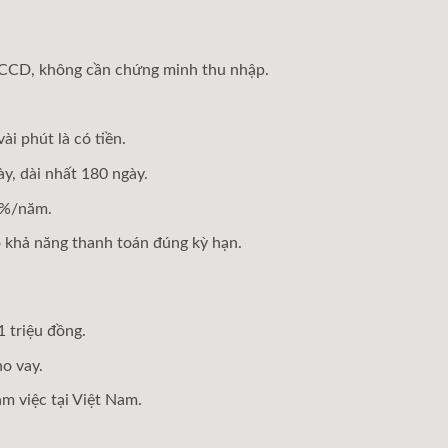
CCD, không cần chứng minh thu nhập.
ài phút là có tiền.
ày, dài nhất 180 ngày.
19%/năm.
 khả năng thanh toán đúng kỳ hạn.
triệu đồng.
o vay.
m việc tại Việt Nam.