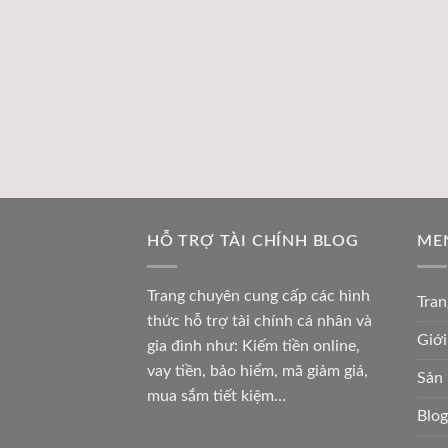
HỖ TRỢ TÀI CHÍNH BLOG
ME
Trang chuyên cung cấp các hình
Tran
thức hỗ trợ tài chính cá nhân và
Giới
gia đình như: Kiếm tiền online,
vay tiền, bảo hiểm, mã giảm giá,
Sản
mua sắm tiết kiệm…
Blog