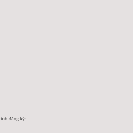
rình đăng ký: