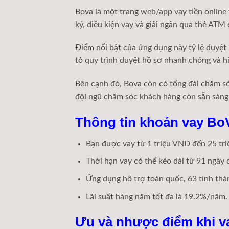
Bova là một trang web/app vay tiền online
ký, điều kiện vay và giải ngân qua thẻ ATM
Điểm nổi bật của ứng dụng này tỷ lệ duyệ
tỏ quy trình duyệt hồ sơ nhanh chóng và hi
Bên cạnh đó, Bova còn có tổng đài chăm só
đội ngũ chăm sóc khách hàng còn sẵn sàng g
Thông tin khoản vay Bo
Bạn được vay từ 1 triệu VND đến 25 tr
Thời hạn vay có thể kéo dài từ 91 ngày 
Ứng dụng hỗ trợ toàn quốc, 63 tỉnh thà
Lãi suất hàng năm tốt đa là 19.2%/năm.
Ưu và nhược điểm khi va