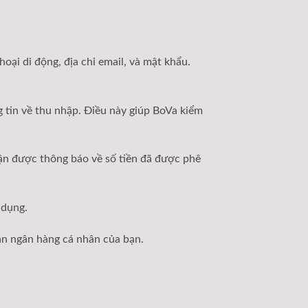
oại di động, địa chỉ email, và mật khẩu.
 tin về thu nhập. Điều này giúp BoVa kiểm
hận được thông báo về số tiền đã được phê
 dụng.
ản ngân hàng cá nhân của bạn.