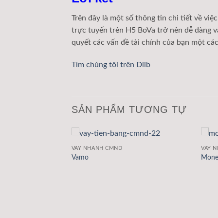
Trên đây là một số thông tin chi tiết về vi
trực tuyến trên H5 BoVa trở nên dễ dàng và
quyết các vấn đề tài chính của bạn một các
Tìm chúng tôi trên Diib
SẢN PHẨM TƯƠNG TỰ
VAY NHANH CMND
VAY 
Vamo
Mone