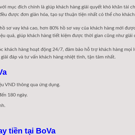
 với mục đích chính là giúp khách hàng giải quyết khó khăn tài 
 đều được đơn giản hóa, tạo sự thuận tiện nhất có thể cho khách
t hồ sơ vay khá cao, hơn 80% hồ sơ vay của khách hàng mới đượ
ệu quả, giúp khách hàng tiết kiệm được thời gian cũng như giải 
c khách hàng hoạt động 24/7, đảm bảo hỗ trợ khách hàng mọi lúc
iải đáp và tư vấn khách hàng nhiệt tình, tận tâm nhất.
Va
iệu VND thông qua ứng dụng.
đến 180 ngày.
nh.
y tiền tại BoVa