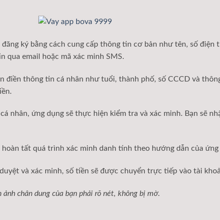
đăng ký bằng cách cung cấp thông tin cơ bản như tên, số điện th
tin qua email hoặc mã xác minh SMS.
n điền thông tin cá nhân như tuổi, thành phố, số CCCD và thông
iền.
 cá nhân, ứng dụng sẽ thực hiện kiểm tra và xác minh. Bạn sẽ n
hoàn tất quá trình xác minh danh tính theo hướng dẫn của ứng
uyệt và xác minh, số tiền sẽ được chuyển trực tiếp vào tài kho
ảnh chân dung của bạn phải rõ nét, không bị mờ.