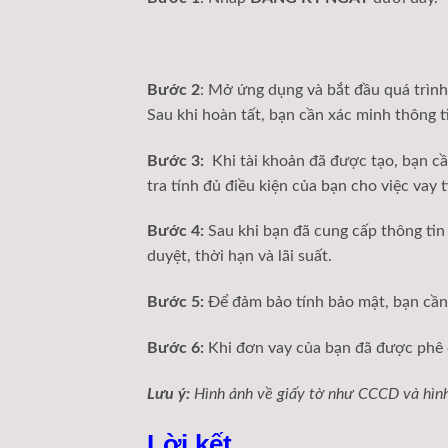
Bước 2
: Mở ứng dụng và bắt đầu quá trình 
Sau khi hoàn tất, bạn cần xác minh thông 
Bước 3:
Khi tài khoản đã được tạo, bạn cầ
tra tính đủ điều kiện của bạn cho việc vay t
Bước 4:
Sau khi bạn đã cung cấp thông tin
duyệt, thời hạn và lãi suất.
Bước 5:
Để đảm bảo tính bảo mật, bạn cần 
Bước 6:
Khi đơn vay của bạn đã được phê d
Lưu ý:
Hình ảnh về giấy tờ như CCCD và hình 
Lời kết