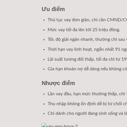
Ưu điểm
Thủ tục vay đơn giản, chỉ cần CMND/C
Mức vay tối đa lên tới 25 triệu đồng.
Tốc độ giải ngân nhanh, thường chỉ sau v
Thời hạn vay linh hoạt, ngắn nhất 91 ng
Lãi suất tương đối thấp, tối đa chỉ từ 
Gia hạn khoản nợ dễ dàng nếu không có
Nhược điểm
Lần vay đầu, hạn mức thường thấp, chỉ 1 
Thu nhập không ổn định dễ bị từ chối ch
Chỉ dành cho người đang sinh sống và là