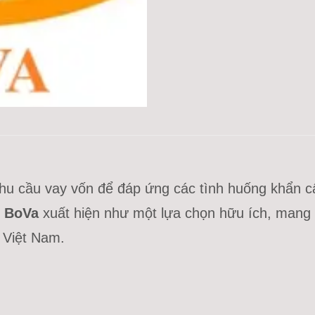
nhu cầu vay vốn để đáp ứng các tình huống khẩn 
.
BoVa
xuất hiện như một lựa chọn hữu ích, mang lạ
 Việt Nam.