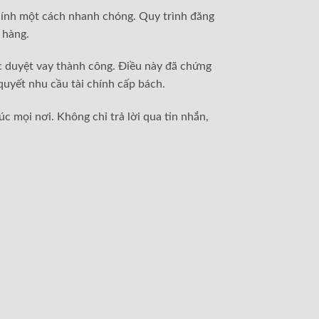
chính một cách nhanh chóng. Quy trình đăng
 hàng.
c duyệt vay thành công. Điều này đã chứng
quyết nhu cầu tài chính cấp bách.
 mọi nơi. Không chỉ trả lời qua tin nhắn,