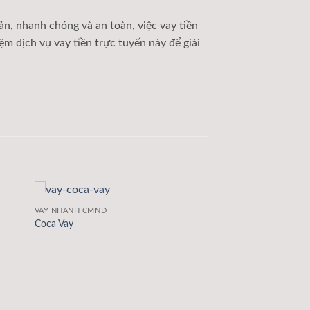
iản, nhanh chóng và an toàn, việc vay tiền
m dịch vụ vay tiền trực tuyến này để giải
VAY NHANH CMND
Coca Vay