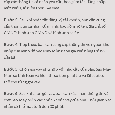
cấp các thông tin cá nhân yêu cầu, bao gồm tên đăng nhập,
mật khẩu, số điện thoại, và email.
Bước 3:
Sau khi hoàn tất đăng ký tài khoản, bạn cần cung
cấp thông tin cá nhân của mình, bao gồm họ tên, địa chỉ, số
CMND, hình ảnh CMND và hình ảnh selfie.
Bước 4:
Tiếp theo, bạn cần cung cấp thông tin về nguồn thu
nhập của mình để Sao May Mắn đánh giá khả năng trả nợ
của bạn.
Bước 5:
Chọn gói vay phù hợp với nhu cầu của bạn. Sao May
Mắn sẽ tính toán và hiển thị số tiền phải trả và lãi suất cụ
thể cho từng gói vay.
Bước 6:
Sau khi chọn gói vay, bạn cần xác nhận thông tin và
chờ Sao May Mắn xác nhận khoản vay của bạn. Thời gian xác
nhận có thể mất từ 5 đến 30 phút.