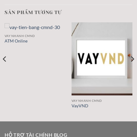
SẢN PHẨM TƯƠNG TỰ
VAY NHANH CMND
ATM Online
VAY NHANH CMND
VayVND
HỖ TRỢ TÀI CHÍNH BLOG