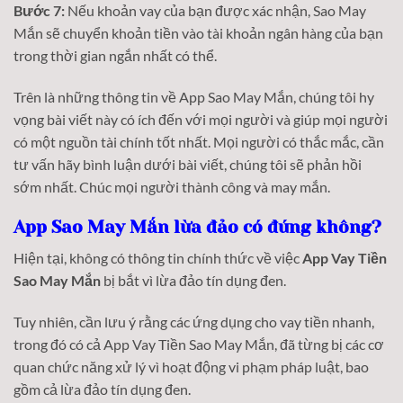
Bước 7:
Nếu khoản vay của bạn được xác nhận, Sao May
Mắn sẽ chuyển khoản tiền vào tài khoản ngân hàng của bạn
trong thời gian ngắn nhất có thể.
Trên là những thông tin về App Sao May Mắn, chúng tôi hy
vọng bài viết này có ích đến với mọi người và giúp mọi người
có một nguồn tài chính tốt nhất. Mọi người có thắc mắc, cần
tư vấn hãy bình luận dưới bài viết, chúng tôi sẽ phản hồi
sớm nhất. Chúc mọi người thành công và may mắn.
App Sao May Mắn lừa đảo có đúng không?
Hiện tại, không có thông tin chính thức về việc
App Vay Tiền
Sao May Mắn
bị bắt vì lừa đảo tín dụng đen.
Tuy nhiên, cần lưu ý rằng các ứng dụng cho vay tiền nhanh,
trong đó có cả App Vay Tiền Sao May Mắn, đã từng bị các cơ
quan chức năng xử lý vì hoạt động vi phạm pháp luật, bao
gồm cả lừa đảo tín dụng đen.