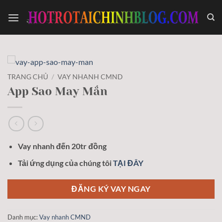
Bỏ
qua
nội
dung
TRANG CHỦ
/
VAY NHANH CMND
App Sao May Mắn
Vay nhanh đến 20tr đồng
Tải ứng dụng của chúng tôi
TẠI ĐÂY
ĐĂNG KÝ VAY NGAY
Danh mục:
Vay nhanh CMND