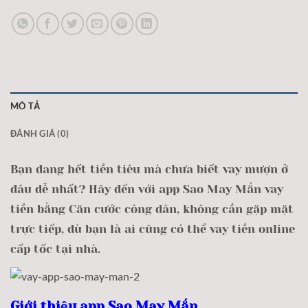
MÔ TẢ
ĐÁNH GIÁ (0)
Bạn đang hết tiền tiêu mà chưa biết vay mượn ở
đâu dễ nhất? Hãy đến với app Sao May Mắn vay
tiền bằng Căn cước công dân, không cần gặp mặt
trực tiếp, dù bạn là ai cũng có thể vay tiền online
cấp tốc tại nhà.
Giới thiệu app Sao May Mắn