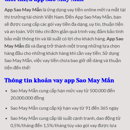
App Sao May Mắn
là ứng dụng vay tiền online mới ra mắt tại
thị trường tài chính Việt Nam. Đến App Sao May Mắn, bạn
sẽ được cung cấp các gói vay tiền đa dạng, uy tín, thuận tiện
và an toàn. Với tiêu chí đơn giản quá trình vay, đảm bảo tính
bảo mật thông tin và lãi suất có lợi cho khách hàng.
App Sao
May Mắn
đã và đang trở thành một trong những lựa chọn
hàng đầu cho những khách hàng khi cần vay tiền. Sử dụng
Sao May Mắn, việc vay tiền chưa bao giờ dễ dàng và thuận
tiện đến thế!
Thông tin khoản vay app Sao May Mắn
Sao May Mắn cung cấp hạn mức vay từ 500.000 đến
20.000.000 đồng
Sao May Mắn cung cấp kỳ hạn vay từ 91 đến 365 ngày
Sao May Mắn cung cấp lãi suất cạnh tranh, dao động từ
0,5%/tháng đến 1,5%/tháng tùy vào gói vay được lựa