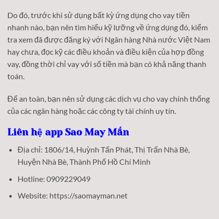
Do đó, trước khi sử dụng bất kỳ ứng dụng cho vay tiền
nhanh nào, bạn nên tìm hiểu kỹ lưỡng về ứng dụng đó, kiểm
tra xem đã được đăng ký với Ngân hàng Nhà nước Việt Nam
hay chưa, đọc kỹ các điều khoản và điều kiện của hợp đồng
vay, đồng thời chỉ vay với số tiền mà bạn có khả năng thanh
toán.
Để an toàn, bạn nên sử dụng các dịch vụ cho vay chính thống
của các ngân hàng hoặc các công ty tài chính uy tín.
Liên hệ app Sao May Mắn
Địa chỉ: 1806/14, Huỳnh Tấn Phát, Thị Trấn Nhà Bè,
Huyện Nhà Bè, Thành Phố Hồ Chí Minh
Hotline: 0909229049
Website: https://saomayman.net