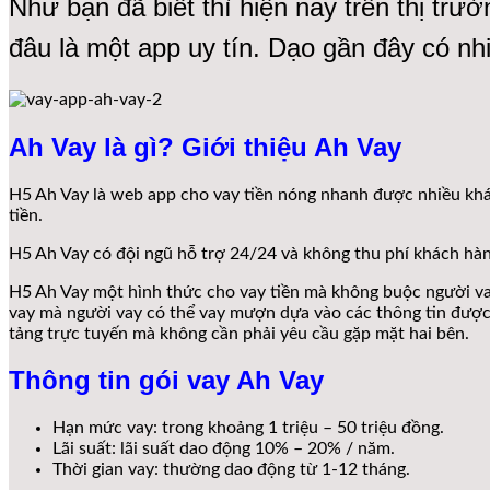
Như bạn đã biết thì hiện nay trên thị trư
đâu là một app uy tín. Dạo gần đây có n
Ah Vay là gì? Giới thiệu Ah Vay
H5 Ah Vay là web app cho vay tiền nóng nhanh được nhiều khá
tiền.
H5 Ah Vay có đội ngũ hỗ trợ 24/24 và không thu phí khách hàn
H5 Ah Vay một hình thức cho vay tiền mà không buộc người vay 
vay mà người vay có thể vay mượn dựa vào các thông tin được 
tảng trực tuyến mà không cần phải yêu cầu gặp mặt hai bên.
Thông tin gói vay Ah Vay
Hạn mức vay: trong khoảng 1 triệu – 50 triệu đồng.
Lãi suất: lãi suất dao động 10% – 20% / năm.
Thời gian vay: thường dao động từ 1-12 tháng.