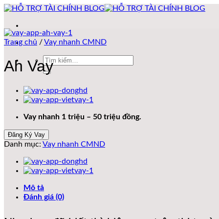
Bỏ
qua
nội
dung
Trang chủ
/
Vay nhanh CMND
Tìm
Ah Vay
kiếm:
Vay nhanh 1 triệu – 50 triệu đồng.
Đăng Ký Vay
Danh mục:
Vay nhanh CMND
Mô tả
Đánh giá (0)