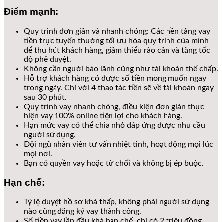
Điểm mạnh:
Quy trình đơn giản và nhanh chóng: Các nền tảng vay
tiền trực tuyến thường tối ưu hóa quy trình của mình
để thu hút khách hàng, giảm thiểu rào cản và tăng tốc
độ phê duyệt.
Không cần người bảo lãnh cũng như tài khoản thế chấp.
Hỗ trợ khách hàng có được số tiền mong muốn ngay
trong ngày. Chỉ với 4 thao tác tiền sẽ về tài khoản ngay
sau 30 phút.
Quy trình vay nhanh chóng, điều kiện đơn giản thực
hiện vay 100% online tiện lợi cho khách hàng.
Hạn mức vay có thể chia nhỏ đáp ứng được nhu cầu
người sử dụng.
Đội ngũ nhân viên tư vấn nhiệt tình, hoạt động mọi lúc
mọi nơi.
Bạn có quyền vay hoặc từ chối và không bị ép buộc.
Hạn chế:
Tỷ lệ duyệt hồ sơ khá thấp, không phải người sử dụng
nào cũng đăng ký vay thành công.
Số tiền vay lần đầu khá hạn chế, chỉ có 2 triệu đồng.