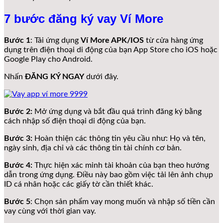
7 bước đăng ký vay Ví More
Bước 1
: Tải ứng dụng
Ví More APK/IOS
từ cửa hàng ứng
dụng trên điện thoại di động của bạn App Store cho iOS hoặc
Google Play cho Android.
Nhấn
ĐĂNG KÝ NGAY
dưới đây.
Bước 2:
Mở ứng dụng và bắt đầu quá trình đăng ký bằng
cách nhập số điện thoại di động của bạn.
Bước 3:
Hoàn thiện các thông tin yêu cầu như: Họ và tên,
ngày sinh, địa chỉ và các thông tin tài chính cơ bản.
Bước 4:
Thực hiện xác minh tài khoản của bạn theo hướng
dẫn trong ứng dụng. Điều này bao gồm việc tải lên ảnh chụp
ID cá nhân hoặc các giấy tờ cần thiết khác.
Bước 5
: Chọn sản phẩm vay mong muốn và nhập số tiền cần
vay cùng với thời gian vay.