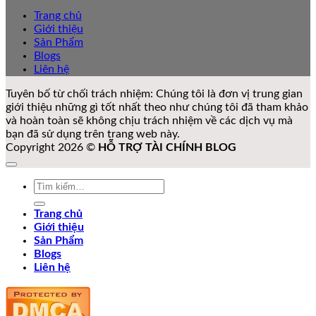
Trang chủ
Giới thiệu
Sản Phẩm
Blogs
Liên hệ
Tuyên bố từ chối trách nhiệm: Chúng tôi là đơn vị trung gian
giới thiệu những gì tốt nhất theo như chúng tôi đã tham khảo
và hoàn toàn sẽ không chịu trách nhiệm về các dịch vụ mà
bạn đã sử dụng trên trang web này.
Copyright 2026 ©
HỖ TRỢ TÀI CHÍNH BLOG
Tìm
kiếm:
Trang chủ
Giới thiệu
Sản Phẩm
Blogs
Liên hệ