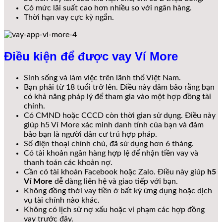
Có mức lãi suất cao hơn nhiều so với ngân hàng.
Thời hạn vay cực kỳ ngắn.
Điều kiện để được vay Ví More
Sinh sống và làm việc trên lãnh thổ Việt Nam.
Bạn phải từ 18 tuổi trở lên. Điều này đảm bảo rằng bạn
có khả năng pháp lý để tham gia vào một hợp đồng tài
chính.
Có CMND hoặc CCCD còn thời gian sử dụng. Điều này
giúp h
5 Ví More
xác minh danh tính của bạn và đảm
bảo bạn là người dân cư trú hợp pháp.
Số điện thoại chính chủ, đã sử dụng hơn 6 tháng.
Có tài khoản ngân hàng hợp lệ để nhận tiền vay và
thanh toán các khoản nợ.
Cần có tài khoản Facebook hoặc Zalo. Điều này giúp
h5
Ví More
dễ dàng liên hệ và giao tiếp với bạn.
Không đồng thời vay tiền ở bất kỳ ứng dụng hoặc dịch
vụ tài chính nào khác.
Không có lịch sử nợ xấu hoặc vi phạm các hợp đồng
vay trước đây.