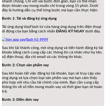
nhanh chóng. Chỉ với vài bước đơn giản, bạn có thể nhận
được khoản vay mong muốn chỉ trong vòng 15 phút. Dưới
đây là hướng dẫn cụ thể từng bước mà bạn cần thực hiện:
Bước 1: Tải và đăng ký ứng dụng
Tải ứng dụng VayFlash từ cửa hàng ứng dụng trên điện thoại
di động của bạn bằng cách nhấn
ĐĂNG KÝ NGAY
dưới đây.
Sau khi tải thành công, mở ứng dụng và tiến hành đăng ký tài
khoản bằng cách cung cấp các thông tin cá nhân như họ tên,
số điện thoại, địa chỉ email và các thông tin khác.
Bước 2: Chọn sản phẩm vay
Sau khi hoàn tất việc đăng ký tài khoản, bạn sẽ truy cập vào
ứng dụng và lựa chọn loại sản phẩm vay mà bạn cảm thấy
phù hợp với nhu cầu tài chính của mình. Bạn cần cung cấp
thông tin về số tiền mong muốn vay và thời gian bạn sẽ hoàn
trả.
Bước 3: Điền đơn vay