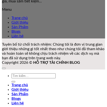
giá, mua sắm tiết kiệm…
Menu
Trang chủ
Giới thiệu
Sản Phẩm
Blogs
Liên hệ
Tuyên bố từ chối trách nhiệm: Chúng tôi là đơn vị trung gian
giới thiệu những gì tốt nhất theo như chúng tôi đã tham khảo
và hoàn toàn sẽ không chịu trách nhiệm về các dịch vụ mà
bạn đã sử dụng trên trang web này.
Copyright 2026 ©
HỖ TRỢ TÀI CHÍNH BLOG
Tìm
kiếm:
Trang chủ
Giới thiệu
Sản Phẩm
Blogs
Liên hệ