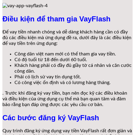
Điều kiện để tham gia VayFlash
Để vay tiền nhanh chóng và dễ dàng khách hàng cần có đầy
đủ các điều kiện mà ứng dụng đề ra, dưới đây là các điều kiện
để vay tiền trên ứng dụng:
Công dân việt nam mới có thể tham gia vay tiền.
Có độ tuổi từ 18 đến dưới 60 tuổi.
Khách hàng phải có đầy đủ giầy tờ cá nhân và căn cước
công dân.
Phải có lịch sử vay tín dụng tốt.
Có công việc ổn định và có lương hàng tháng.
. Trước khi đăng ký vay tiền, bạn nên đọc kỹ các điều khoản
và điều kiện của ứng dụng cụ thể mà bạn quan tâm và đảm
bảo rằng bạn đáp ứng được các yêu cầu cơ bản.
Các bước đăng ký VayFlash
Quy trình đăng ký ứng dụng vay tiền VayFlash rất đơn giản và