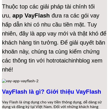
Thuộc top các giải pháp tài chính tối
ưu,
app VayFlash
đưa ra các gói vay
hấp dẫn khi có nhu cầu tiền mặt. Tuy
nhiên, đây là app vay mới và thật khó để
khách hàng tin tưởng. Để giải quyết băn
khoăn này, chúng ta cùng kiểm chứng
các thông tin với hotrotaichinhblog xem
nhé!
VayFlash là gì? Giới thiệu VayFlash
Vay Flash là ứng dụng cho vay tiền thông dụng, dễ dàng sử
dụng và đăng ký tại Việt Nam. Đối với những khách hàng