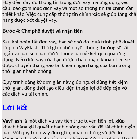
Hãy điền đầy đủ thông tin trong đơn vay mà ứng dụng yêu
cầu, bao gồm mục đích vay và một số thông tin tài chính cần
thiết khác. Việc cung cấp thông tin chính xác sẽ giúp tăng khả
năng được xét duyệt vay.
Bước 4: Chờ phê duyệt và nhận tiền
Sau khi hoàn tất đơn vay, bạn sẽ chờ đợi quá trình phê duyệt
từ phía VayFlash. Thời gian phê duyệt thông thường sẽ rất
ngắn và bạn sẽ nhận được thông báo về kết quả qua ứng
dụng. Nếu đơn vay của bạn được chấp nhận, khoản tiền sẽ
được chuyển thẳng vào tài khoản ngân hàng của bạn trong
thời gian nhanh chóng.
Quy trình đăng ký đơn giản này giúp người dùng tiết kiệm
thời gian, đồng thời tạo điều kiện thuận lợi để tiếp cận với
các dịch vụ tài chính.
Lời kết
VayFlash
là một dịch vụ vay tiền trực tuyến tiện lợi, giúp
khách hàng giải quyết nhanh chóng các vấn đề tài chính ngắn
hạn. Với quy trình vay đơn giản, nhanh chóng và tiện lợi,
VayFlash đáp ứng nhu cầu của nhiều người. Tuy nhiên, khách