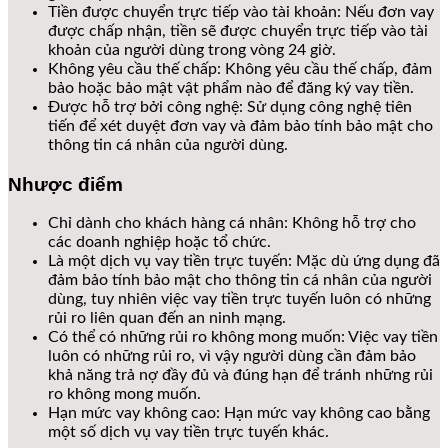
Tiền được chuyển trực tiếp vào tài khoản: Nếu đơn vay
được chấp nhận, tiền sẽ được chuyển trực tiếp vào tài
khoản của người dùng trong vòng 24 giờ.
Không yêu cầu thế chấp: Không yêu cầu thế chấp, đảm
bảo hoặc bảo mật vật phẩm nào để đăng ký vay tiền.
Được hỗ trợ bởi công nghệ: Sử dụng công nghệ tiên
tiến để xét duyệt đơn vay và đảm bảo tính bảo mật cho
thông tin cá nhân của người dùng.
Nhược điểm
Chỉ dành cho khách hàng cá nhân: Không hỗ trợ cho
các doanh nghiệp hoặc tổ chức.
Là một dịch vụ vay tiền trực tuyến: Mặc dù ứng dụng đã
đảm bảo tính bảo mật cho thông tin cá nhân của người
dùng, tuy nhiên việc vay tiền trực tuyến luôn có những
rủi ro liên quan đến an ninh mạng.
Có thể có những rủi ro không mong muốn: Việc vay tiền
luôn có những rủi ro, vì vậy người dùng cần đảm bảo
khả năng trả nợ đầy đủ và đúng hạn để tránh những rủi
ro không mong muốn.
Hạn mức vay không cao: Hạn mức vay không cao bằng
một số dịch vụ vay tiền trực tuyến khác.