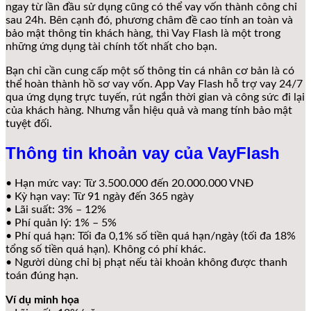
ngay từ lần đầu sử dụng cũng có thể vay vốn thành công chỉ
sau 24h. Bên cạnh đó, phương châm đề cao tính an toàn và
bảo mật thông tin khách hàng, thì Vay Flash là một trong
những ứng dụng tài chính tốt nhất cho bạn.
Bạn chỉ cần cung cấp một số thông tin cá nhân cơ bản là có
thể hoàn thành hồ sơ vay vốn. App Vay Flash hỗ trợ vay 24/7
qua ứng dụng trực tuyến, rút ngắn thời gian và công sức đi lại
của khách hàng. Nhưng vẫn hiệu quả và mang tính bảo mật
tuyệt đối.
Thông tin khoản vay của VayFlash
• Hạn mức vay: Từ 3.500.000 đến 20.000.000 VNĐ
• Kỳ hạn vay: Từ 91 ngày đến 365 ngày
• Lãi suất: 3% – 12%
• Phí quản lý: 1% – 5%
• Phí quá hạn: Tối đa 0,1% số tiền quá hạn/ngày (tối đa 18%
tổng số tiền quá hạn). Không có phí khác.
• Người dùng chỉ bị phạt nếu tài khoản không được thanh
toán đúng hạn.
Ví dụ minh họa