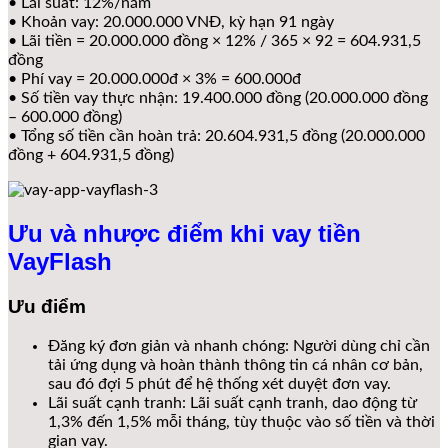
• Lãi suất: 12%/năm
• Khoản vay: 20.000.000 VNĐ, kỳ hạn 91 ngày
• Lãi tiền = 20.000.000 đồng × 12% / 365 × 92 = 604.931,5
đồng
• Phí vay = 20.000.000đ × 3% = 600.000đ
• Số tiền vay thực nhận: 19.400.000 đồng (20.000.000 đồng
– 600.000 đồng)
• Tổng số tiền cần hoàn trả: 20.604.931,5 đồng (20.000.000
đồng + 604.931,5 đồng)
Ưu và nhược điểm khi vay tiền
VayFlash
Ưu điểm
Đăng ký đơn giản và nhanh chóng: Người dùng chỉ cần
tải ứng dụng và hoàn thành thông tin cá nhân cơ bản,
sau đó đợi 5 phút để hệ thống xét duyệt đơn vay.
Lãi suất cạnh tranh: Lãi suất cạnh tranh, dao động từ
1,3% đến 1,5% mỗi tháng, tùy thuộc vào số tiền và thời
gian vay.