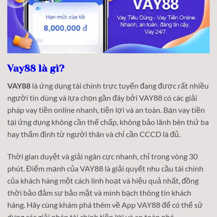
Vay88 là gì?
VAY88
là ứng dụng tài chính trực tuyến đang được rất nhiều
người tin dùng và lựa chọn gần đây bởi VAY88 có các giải
pháp vay tiền online nhanh, tiện lợi và an toàn. Bạn vay tiền
tại ứng dụng không cần thế chấp, không bảo lãnh bên thứ ba
hay thẩm định từ người thân và chỉ cần CCCD là đủ.
Thời gian duyệt và giải ngân cực nhanh, chỉ trong vòng 30
phút. Điểm mạnh của VAY88 là giải quyết nhu cầu tài chính
của khách hàng một cách linh hoạt và hiệu quả nhất, đồng
thời bảo đảm sự bảo mật và minh bạch thông tin khách
hàng. Hãy cùng khám phá thêm về App VAY88 để có thể sử
dụng các giải pháp tài chính tiện lợi và an toàn nhé.