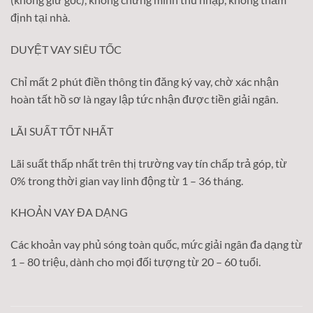
định tại nhà.
DUYỆT VAY SIÊU TỐC
Chỉ mất 2 phút điền thông tin đăng ký vay, chờ xác nhận
hoàn tất hồ sơ là ngay lập tức nhận được tiền giải ngân.
LÃI SUẤT TỐT NHẤT
Lãi suất thấp nhất trên thị trường vay tín chấp trả góp, từ
0% trong thời gian vay linh động từ 1 – 36 tháng.
KHOẢN VAY ĐA DẠNG
Các khoản vay phủ sóng toàn quốc, mức giải ngân đa dạng từ
1 – 80 triệu, dành cho mọi đối tượng từ 20 – 60 tuổi.