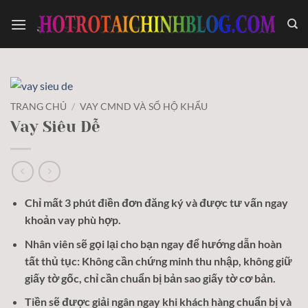
Bỏ
qua
nội
dung
TRANG CHỦ
/
VAY CMND VÀ SỔ HỘ KHẨU
Vay Siêu Dễ
Chỉ mất 3 phút điền đơn đăng ký và được tư vấn ngay
khoản vay phù hợp.
Nhân viên sẽ gọi lại cho bạn ngay để hướng dẫn hoàn
tất thủ tục: Không cần chứng minh thu nhập, không giữ
giấy tờ gốc, chỉ cần chuẩn bị bản sao giấy tờ cơ bản.
Tiền sẽ được giải ngân ngay khi khách hàng chuẩn bị và