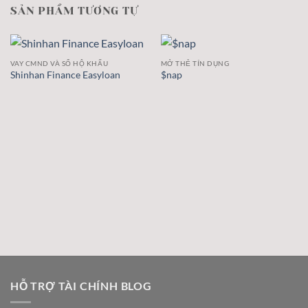
SẢN PHẨM TƯƠNG TỰ
VAY CMND VÀ SỔ HỘ KHẨU
MỞ THẺ TÍN DỤNG
Shinhan Finance Easyloan
$nap
HỖ TRỢ TÀI CHÍNH BLOG