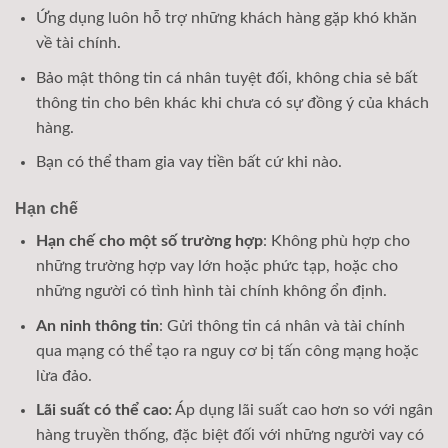
Ứng dụng luôn hỗ trợ những khách hàng gặp khó khăn
về tài chính.
Bảo mật thông tin cá nhân tuyệt đối, không chia sẻ bất
thông tin cho bên khác khi chưa có sự đồng ý của khách
hàng.
Bạn có thể tham gia vay tiền bất cứ khi nào.
Hạn chế
Hạn chế cho một số trường hợp
: Không phù hợp cho
những trường hợp vay lớn hoặc phức tạp, hoặc cho
những người có tình hình tài chính không ổn định.
An ninh thông tin
: Gửi thông tin cá nhân và tài chính
qua mạng có thể tạo ra nguy cơ bị tấn công mạng hoặc
lừa đảo.
Lãi suất có thể cao:
Áp dụng lãi suất cao hơn so với ngân
hàng truyền thống, đặc biệt đối với những người vay có