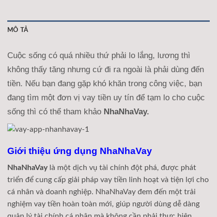
MÔ TẢ
Cuộc sống có quá nhiều thứ phải lo lắng, lương thì
không thấy tăng nhưng cứ đi ra ngoài là phải dùng đến
tiền. Nếu bạn đang gặp khó khăn trong công việc, bạn
đang tìm một đơn vị vay tiền uy tín để tạm lo cho cuộc
sống thì có thể tham khảo
NhaNhaVay.
Giới thiệu ứng dụng NhaNhaVay
NhaNhaVay
là một dịch vụ tài chính đột phá, được phát
triển để cung cấp giải pháp vay tiền linh hoạt và tiện lợi cho
cá nhân và doanh nghiệp. NhaNhaVay đem đến một trải
nghiệm vay tiền hoàn toàn mới, giúp người dùng dễ dàng
quản lý tài chính cá nhân mà không cần phải thực hiện