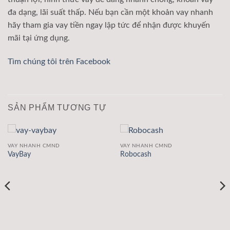
đa dạng, lãi suất thấp. Nếu bạn cần một khoản vay nhanh
hãy tham gia vay tiền ngay lập tức để nhận được khuyến
mãi tại ứng dụng.
Tìm chúng tôi trên Facebook
SẢN PHẨM TƯƠNG TỰ
VAY NHANH CMND
VAY NHANH CMND
VayBay
Robocash