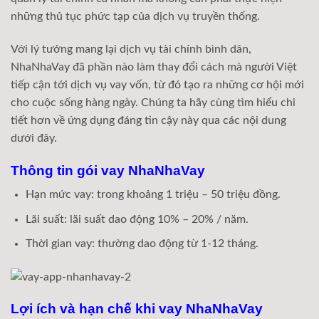
những thủ tục phức tạp của dịch vụ truyền thống.
Với lý tưởng mang lại dịch vụ tài chính bình dân,
NhaNhaVay đã phần nào làm thay đổi cách mà người Việt
tiếp cận tới dịch vụ vay vốn, từ đó tạo ra những cơ hội mới
cho cuộc sống hàng ngày. Chúng ta hãy cùng tìm hiểu chi
tiết hơn về ứng dụng đáng tin cậy này qua các nội dung
dưới đây.
Thông tin gói vay NhaNhaVay
Hạn mức vay: trong khoảng 1 triệu – 50 triệu đồng.
Lãi suất: lãi suất dao động 10% – 20% / năm.
Thời gian vay: thường dao động từ 1-12 tháng.
Lợi ích và hạn chế khi vay NhaNhaVay