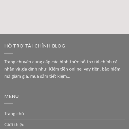
HỖ TRỢ TÀI CHÍNH BLOG
Trang chuyên cung cấp các hình thức hỗ trợ tài chính cá
nhân và gia đình như: Kiếm tiền online, vay tiền, bảo hiểm,
mã giảm giá, mua sắm tiết kiệm…
MENU
Trang chủ
Giới thiệu