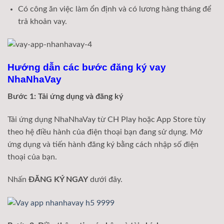
Có công ăn việc làm ổn định và có lương hàng tháng để
trả khoản vay.
Hướng dẫn các bước đăng ký vay
NhaNhaVay
Bước 1: Tải ứng dụng và đăng ký
Tải ứng dụng NhaNhaVay từ CH Play hoặc App Store tùy
theo hệ điều hành của điện thoại bạn đang sử dụng. Mở
ứng dụng và tiến hành đăng ký bằng cách nhập số điện
thoại của bạn.
Nhấn
ĐĂNG KÝ NGAY
dưới đây.