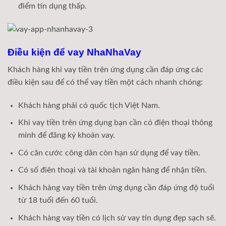
điểm tín dụng thấp.
Điều kiện để vay NhaNhaVay
Khách hàng khi vay tiền trên ứng dụng cần đáp ứng các
điều kiện sau để có thể vay tiền một cách nhanh chóng:
Khách hàng phải có quốc tịch Việt Nam.
Khi vay tiền trên ứng dụng bạn cần có điện thoại thông
minh để đăng ký khoản vay.
Có căn cước công dân còn hạn sử dụng để vay tiền.
Có số điên thoại và tài khoản ngân hàng để nhận tiền.
Khách hàng vay tiền trên ứng dụng cần đáp ứng độ tuổi
từ 18 tuổi đến 60 tuổi.
Khách hàng vay tiền có lịch sử vay tín dụng đẹp sạch sẽ.