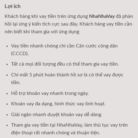
Lợi ích
Khách hàng khi vay tiền trên ứng dụng
NhaNhaVay
đã phản
hồi lại ứng ý kiến tích cực sau đây. Khách hàng vay tiền cần
nên biết khi tham gia với ứng dụng
Vay tiền nhanh chóng chỉ cần Căn cước công dân
(CCCD).
Tất cả mọi đối tượng đều có thể tham gia vay tiền.
Chỉ mất 5 phút hoàn thành hồ sơ là có thể vay được
tiền.
Hỗ trợ khoản vay nhanh trong ngày.
Khoản vay đa dạng, hình thức vay linh hoạt.
Giải ngân nhanh duyệt khoản vay dễ dàng.
Tham gia vay tiền tại NhaNhaVay, làm thủ tục vay trên
điện thoại rất nhanh chóng và thuận tiện.