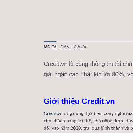
MÔ TẢ
ĐÁNH GIÁ (0)
Credit.vn là cổng thông tin tài c
giải ngân cao nhất lên tới 80%, vớ
Giới thiệu Credit.vn
Credit.vn
ứng dụng dựa trên công nghệ máy h
cho khách hàng. Vì thế, khả năng được duyệ
đời vào năm 2020, trải qua hình thành và ph