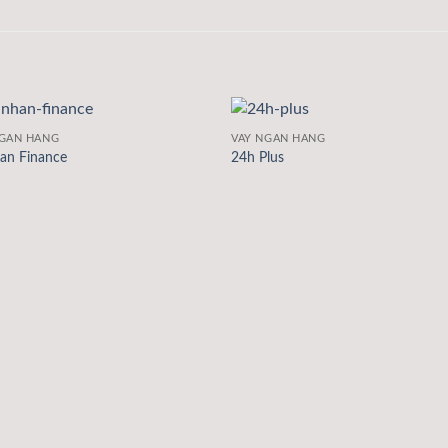
NGÂN HÀNG
VAY NGÂN HÀNG
an Finance
24h Plus