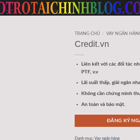
TRANG CHỦ
/
VAY NGÂN HÀN
Credit.vn
Liên kết với các đối tác n
PTF, v.v
Lãi suất thấp, giải ngân nh
Không cần chứng minh thu
An toàn và bảo mật.
ĐĂNG KÝ NG
Danh mục:
Vay ngân hàng