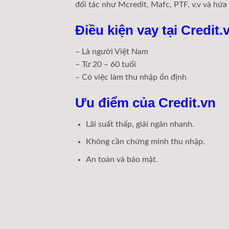
đối tác như Mcredit, Mafc, PTF, v.v và hứa
Điều kiện vay tại Credit.
– Là người Việt Nam
– Từ 20 – 60 tuổi
– Có việc làm thu nhập ổn định
Ưu điểm của Credit.vn
Lãi suất thấp, giải ngân nhanh.
Không cần chứng minh thu nhập.
An toàn và bảo mật.