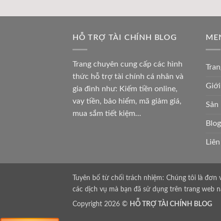
HỖ TRỢ TÀI CHÍNH BLOG
ME
Trang chuyên cung cấp các hình
Tran
thức hỗ trợ tài chính cá nhân và
Giới
gia đình như: Kiếm tiền online,
vay tiền, bảo hiểm, mã giảm giá,
Sản
mua sắm tiết kiệm…
Blog
Liên
Tuyên bố từ chối trách nhiệm: Chúng tôi là đơn 
các dịch vụ mà bạn đã sử dụng trên trang web n
Copyright 2026 ©
HỖ TRỢ TÀI CHÍNH BLOG