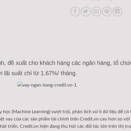
hính, đề xuất cho khách hàng các ngân hàng, tổ chứ
i lãi suất chỉ từ 1.67%/ tháng.
ọc (Machine Learning) vượt trội, phân tích xử lí dữ liệu để có
t vay của các sản phẩm tài chính trên Credit.vn cao hơn so với 
át triển, Credit.vn hiện đang thu hút các đối tác lớn trên thị t