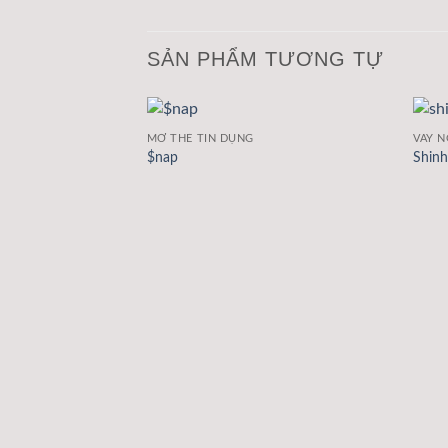
SẢN PHẨM TƯƠNG TỰ
MỞ THẺ TÍN DỤNG
VAY 
$nap
Shinh