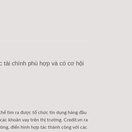
c tài chính phù hợp và có cơ hội
 thể tìm ra được tổ chức tín dụng hàng đầu
các khoản vay trên thị trường. Credit.vn ra
rường, điển hình hợp tác thành công với các