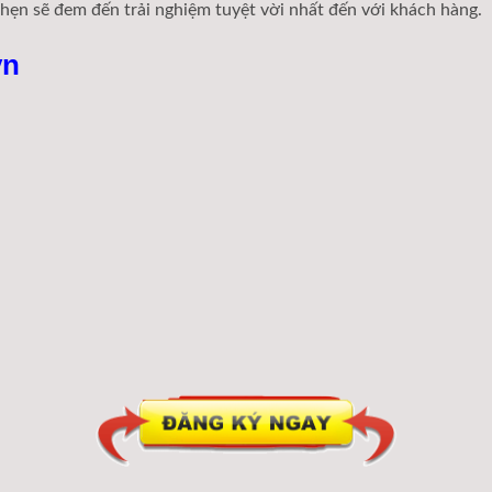
 hẹn sẽ đem đến trải nghiệm tuyệt vời nhất đến với khách hàng.
vn