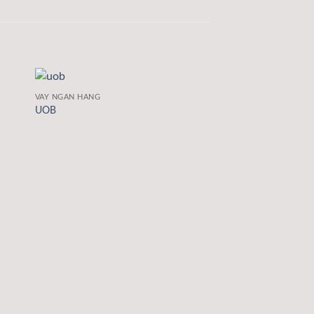
VAY NGÂN HÀNG
UOB
VAY NGÂN HÀNG
Credit Now