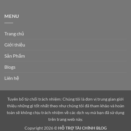
MENU
Trang chủ
Giới thiệu
Sản Phẩm
Blogs
Liên hệ
Tuyên bố từ chối trách nhiệm: Chúng tôi là đơn vị trung gian giới
thiệu những gì tốt nhất theo như chúng tôi đã tham khảo và hoàn
toàn sẽ không chịu trách nhiệm về các dịch vụ mà bạn đã sử dụng
trên trang web này.
Copyright 2026 ©
HỖ TRỢ TÀI CHÍNH BLOG