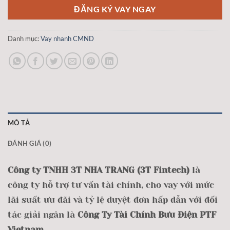
ĐĂNG KÝ VAY NGAY
Danh mục:
Vay nhanh CMND
MÔ TẢ
ĐÁNH GIÁ (0)
Công ty TNHH 3T NHA TRANG (3T Fintech)
là
công ty hỗ trợ tư vấn tài chính, cho vay với mức
lãi suất ưu đãi và tỷ lệ duyệt đơn hấp dẫn với đối
tác giải ngân là
Công Ty Tài Chính Bưu Điện PTF
Vietnam.