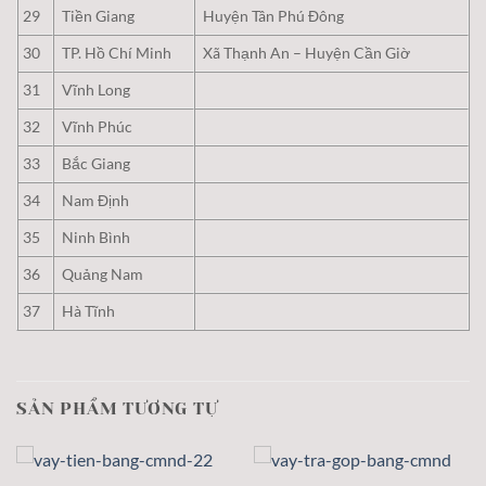
29
Tiền Giang
Huyện Tân Phú Đông
30
TP. Hồ Chí Minh
Xã Thạnh An – Huyện Cần Giờ
31
Vĩnh Long
32
Vĩnh Phúc
33
Bắc Giang
34
Nam Định
35
Ninh Bình
36
Quảng Nam
37
Hà Tĩnh
SẢN PHẨM TƯƠNG TỰ