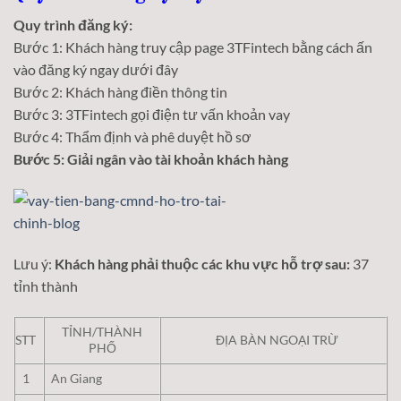
Quy trình đăng ký:
Bước 1: Khách hàng truy cập page 3TFintech bằng cách ấn
vào đăng ký ngay dưới đây
Bước 2: Khách hàng điền thông tin
Bước 3: 3TFintech gọi điện tư vấn khoản vay
Bước 4: Thẩm định và phê duyệt hồ sơ
Bước 5: Giải ngân vào tài khoản khách hàng
Lưu ý:
Khách hàng phải thuộc các khu vực hỗ trợ sau:
37
tỉnh thành
TỈNH/THÀNH
STT
ĐỊA BÀN NGOẠI TRỪ
PHỐ
1
An Giang