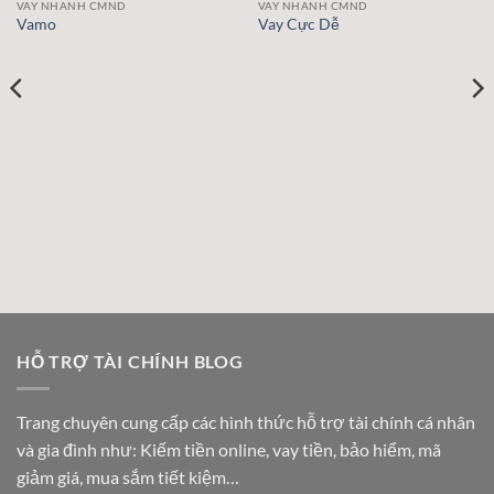
VAY NHANH CMND
VAY NHANH CMND
Vamo
Vay Cực Dễ
HỖ TRỢ TÀI CHÍNH BLOG
Trang chuyên cung cấp các hình thức hỗ trợ tài chính cá nhân
và gia đình như: Kiếm tiền online, vay tiền, bảo hiểm, mã
giảm giá, mua sắm tiết kiệm…